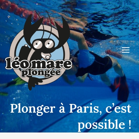
Aller
au
contenu
Plonger à Paris, c’est
possible !