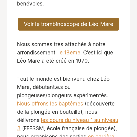
bénévoles.
Voir le trombinoscope de Léo Mare
Nous sommes très attachés à notre
arrondissement,
le 18ème
. C’est ici que
Léo Mare a été créé en 1970.
Tout le monde est bienvenu chez Léo
Mare, débutant.e.s ou
plongeuses/plongeurs expérimentés.
Nous offrons les baptêmes
(découverte
de la plongée en bouteille), nous
délivrons
les cours du niveau 1 au niveau
3
(FFESSM, école française de plongée),
nous organisons des sorties
en carrière
,