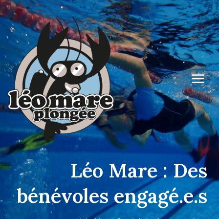
Aller
au
contenu
Léo Mare : Des
bénévoles engagé.e.s