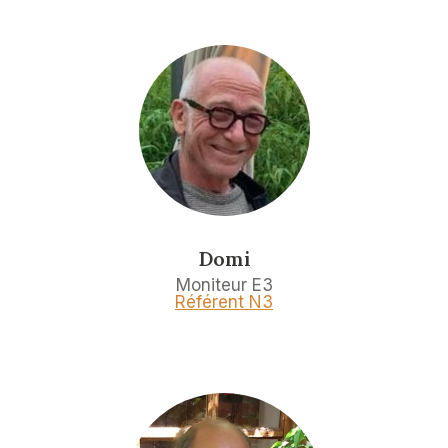
Domi
Moniteur E3
Référent N3