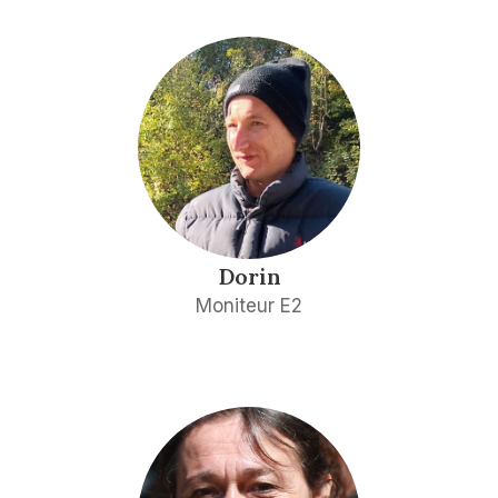
Dorin
Moniteur E2