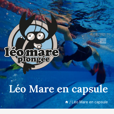
Aller
au
contenu
Léo Mare en capsule
/
Léo Mare en capsule