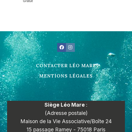
Gratuit
CONTACTER LÉO MARE
MENTIONS LÉGALES
Siège Léo Mare
:
(Adresse postale)
Maison de la Vie Associative/Boîte 24
15 passage Ramey - 75018 Paris